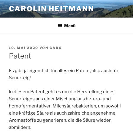
Zum
CAROLIN HEITMANN
Inhalt
springen
Menü
VERÖFFENTLICHT
10. MAI 2020
VON
CARO
AM
Patent
Es gibt ja eigentlich für alles ein Patent, also auch für
Sauerteig!
In diesem Patent geht es um die Herstellung eines
Sauerteiges aus einer Mischung aus hetero- und
homofermentativen Milchsäurebakterien, um sowohl
eine kräftige Säure als auch zahlreiche angenehme
Aromastoffe zu generieren, die die Säure wieder
abmildern.