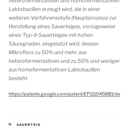
heterofermentativen und homofermentativen
Laktobazillen erzeugt wird, die in einer
weiteren Verfahrensstufe (Hauptprozess) zur
Herstellung eines Sauerteiges, vorzugsweise
eines Typ-II-Sauerteiges mit hohen
Säuregraden, eingesetzt wird, dessen
Mikroflora zu 50% und mehr aus
heterofermentativen und zu 50% und weniger
aus homofermentativen Laktobazillen
besteht.
https://patents.google.com/patent/EP1110458B1/de
KATEGORIEN
SAUERTEIG