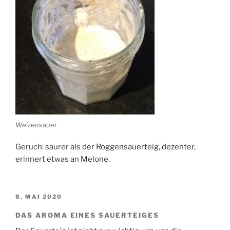
Weizensauer
Geruch: saurer als der Roggensauerteig, dezenter,
erinnert etwas an Melone.
VERÖFFENTLICHT
8. MAI 2020
AM
DAS AROMA EINES SAUERTEIGES