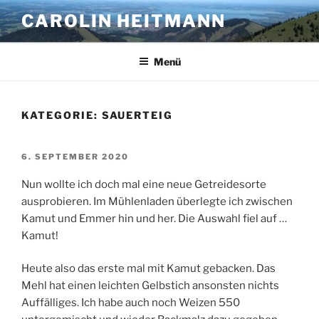
Zum
CAROLIN HEITMANN
Inhalt
springen
Menü
KATEGORIE:
SAUERTEIG
VERÖFFENTLICHT
6. SEPTEMBER 2020
AM
Nun wollte ich doch mal eine neue Getreidesorte
ausprobieren. Im Mühlenladen überlegte ich zwischen
Kamut und Emmer hin und her. Die Auswahl fiel auf …
Kamut!
Heute also das erste mal mit Kamut gebacken. Das
Mehl hat einen leichten Gelbstich ansonsten nichts
Auffälliges. Ich habe auch noch Weizen 550