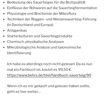
Bedeutung des Sauerteiges für die Brotqualität
Einflüsse der Rohwaren auf die Sauerteigfermentation
Physiologie und Biochemie der Mikroflora
Techniken der Roggen- und Weizensauerteig-Führung
(in Deutschland und Europa)
Anlagenbau
Starterkulturen und Sauerteigprodukte
Chemisch-physikalische Analysen
Mikrobiologische Analyse und taxonomische
Identifizierung
Ich habe es allerdings noch nicht gelesen. Da es nun
mal ein Fachbuch ist, kostet es 99,50 €.
https://www.behrs.de/titel/handbuch-sauerteig/90
Wenn ich es mir gekauft und gelesen haben sollte,
geht es hier weiter…