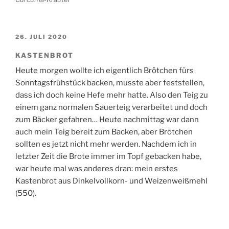
VERÖFFENTLICHT
26. JULI 2020
AM
KASTENBROT
Heute morgen wollte ich eigentlich Brötchen fürs
Sonntagsfrühstück backen, musste aber feststellen,
dass ich doch keine Hefe mehr hatte. Also den Teig zu
einem ganz normalen Sauerteig verarbeitet und doch
zum Bäcker gefahren… Heute nachmittag war dann
auch mein Teig bereit zum Backen, aber Brötchen
sollten es jetzt nicht mehr werden. Nachdem ich in
letzter Zeit die Brote immer im Topf gebacken habe,
war heute mal was anderes dran: mein erstes
Kastenbrot aus Dinkelvollkorn- und Weizenweißmehl
(550).