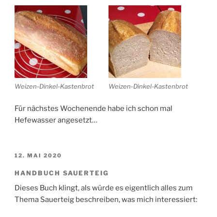
Weizen-Dinkel-Kastenbrot
Weizen-Dinkel-Kastenbrot
Für nächstes Wochenende habe ich schon mal
Hefewasser angesetzt…
VERÖFFENTLICHT
12. MAI 2020
AM
HANDBUCH SAUERTEIG
Dieses Buch klingt, als würde es eigentlich alles zum
Thema Sauerteig beschreiben, was mich interessiert: