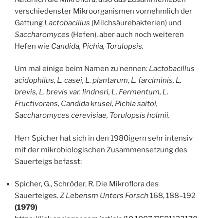
verschiedenster Mikroorganismen vornehmlich der
Gattung
Lactobacillus
(Milchsäurebakterien) und
Saccharomyces
(Hefen), aber auch noch weiteren
Hefen wie
Candida, Pichia, Torulopsis.
Um mal einige beim Namen zu nennen:
Lactobacillus
acidophilus, L. casei, L. plantarum, L. farciminis, L.
brevis, L. brevis var. lindneri, L. Fermentum, L.
Fructivorans, Candida krusei, Pichia saitoi,
Saccharomyces cerevisiae, Torulopsis holmii.
Herr Spicher hat sich in den 1980igern sehr intensiv
mit der mikrobiologischen Zusammensetzung des
Sauerteigs befasst:
Spicher, G., Schröder, R. Die Mikroflora des
Sauerteiges.
Z Lebensm Unters Forsch
168, 188–192
(1979)