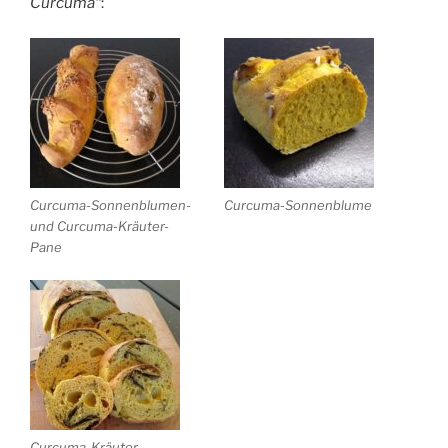
Curcuma“
:
Curcuma-Sonnenblumen-
Curcuma-Sonnenblume
und Curcuma-Kräuter-
Pane
Curcuma-Kräuter